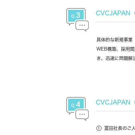
CVCJAPA
具体的な新規事業
WEB構築、採用
き、迅速に問題解
CVCJAPA
冨田社長のご