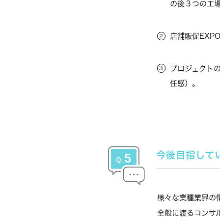
の後３つの工
店舗販促EX
プロジェクト
任感）。
今後目指して
様々な業種業界の
全般に渡るコンサ