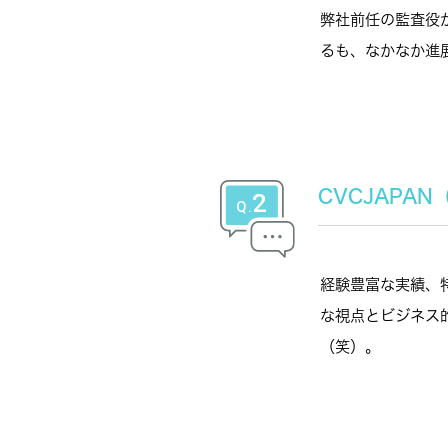
弊社前任の監査役
るも、なかなか進
CVCJAPA
経験豊富な実績、
な視点とビジネス
（笑）。