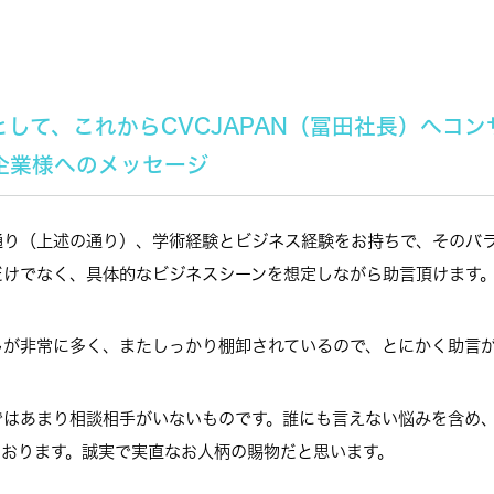
として、これからCVCJAPAN（冨田社長）へコ
企業様へのメッセージ
通り（上述の通り）、学術経験とビジネス経験をお持ちで、そのバ
だけでなく、具体的なビジネスシーンを想定しながら助言頂けます
しが非常に多く、またしっかり棚卸されているので、とにかく助言
ではあまり相談相手がいないものです。誰にも言えない悩みを含め
ております。誠実で実直なお人柄の賜物だと思います。