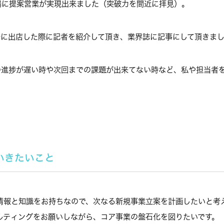
場に提案営業が実現出来ました（突破力を間近に拝見）。
POに出店した際に記者を紹介して頂き、業界誌に記事にして頂きま
の進捗が遅い時や次回までの課題が出来てない時など、私や担当者
いきたいこと
情報と知識をお持ちなので、次なる新規事業立案を計画したいと考
ルティングをお願いしながら、コア事業の盤石化を図りたいです。