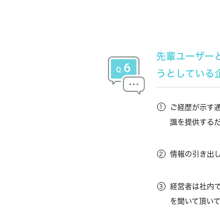
先輩ユーザー
うとしている
ご経歴が示す
識を提供する
情報の引き出
経営者は社内
を聞いて頂い