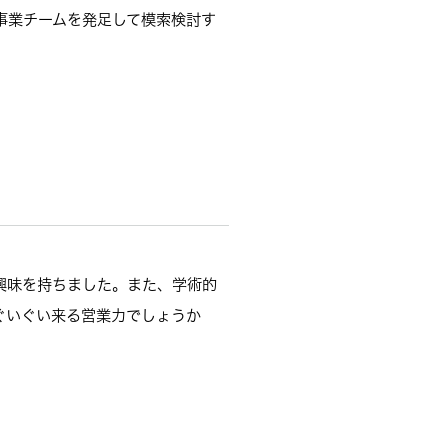
事業チームを発足して模索検討す
興味を持ちました。また、学術的
ぐいぐい来る営業力でしょうか