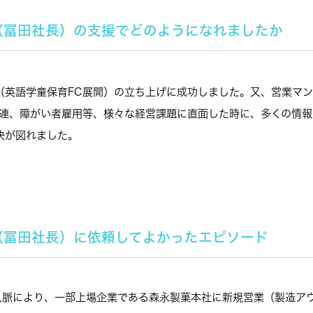
N（冨田社長）の支援でどのようになれましたか
（英語学童保育FC展開）の立ち上げに成功しました。又、営業マ
関連、障がい者雇用等、様々な経営課題に直面した時に、多くの情
決が図れました。
N（冨田社長）に依頼してよかったエピソード
人脈により、一部上場企業である森永製菓本社に新規営業（製造ア