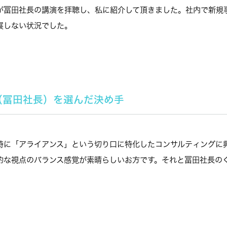
が冨田社長の講演を拝聴し、私に紹介して頂きました。社内で新規
展しない状況でした。
N（冨田社長）を選んだ決め手
特に「アライアンス」という切り口に特化したコンサルティングに
的な視点のバランス感覚が素晴らしいお方です。それと冨田社長の