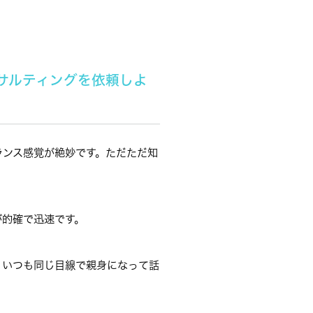
ンサルティングを依頼しよ
ランス感覚が絶妙です。ただただ知
。
が的確で迅速です。
、いつも同じ目線で親身になって話