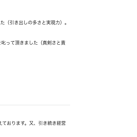
した（引き出しの多さと実現力）。
を叱って頂きました（真剣さと責
えております。又、引き続き経営