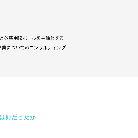
と外装用段ボールを主軸とする
事業についてのコンサルティング
題は何だったか