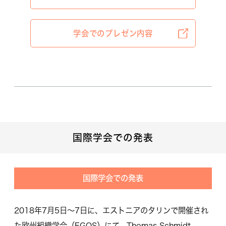
学会でのプレゼン内容
国際学会での発表
国際学会での発表
2018年7月5日〜7日に、エストニアのタリンで開催され
た欧州組織学会（EGOS）にて、Thomas Schmidt,