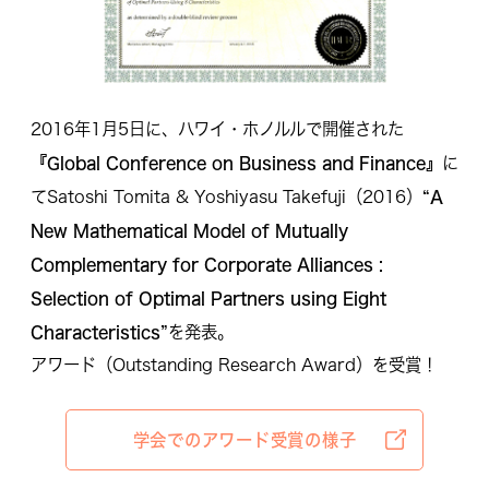
2016年1月5日に、ハワイ・ホノルルで開催された
『Global Conference on Business and Finance』
に
“A
てSatoshi Tomita & Yoshiyasu Takefuji（2016）
New Mathematical Model of Mutually
Complementary for Corporate Alliances :
Selection of Optimal Partners using Eight
Characteristics”
を発表。
アワード（Outstanding Research Award）を受賞！
学会での
アワード受賞の様子