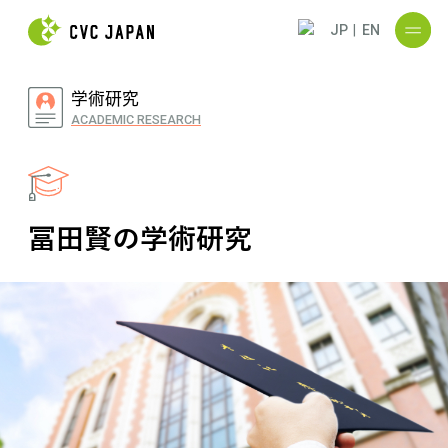
JP
|
EN
学術研究
ACADEMIC RESEARCH
冨田賢の学術研究