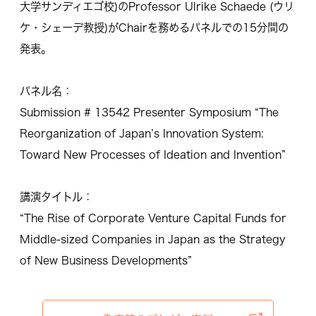
大学サンディエゴ校)のProfessor Ulrike Schaede (ウリ
ケ・シェーデ教授)がChairを務めるパネルでの15分間の
発表。
パネル名：
Submission # 13542 Presenter Symposium “The
Reorganization of Japan’s Innovation System:
Toward New Processes of Ideation and Invention”
講演タイトル：
“The Rise of Corporate Venture Capital Funds for
Middle-sized Companies in Japan as the Strategy
of New Business Developments”