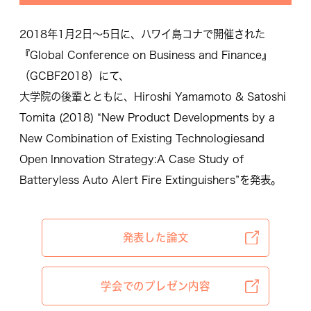
2018年1月2日〜5日に、ハワイ島コナで開催された
『Global Conference on Business and Finance』
（GCBF2018）にて、
大学院の後輩とともに、Hiroshi Yamamoto & Satoshi
Tomita (2018) “New Product Developments by a
New Combination of Existing Technologiesand
Open Innovation Strategy:A Case Study of
Batteryless Auto Alert Fire Extinguishers”を発表。
発表した論文
学会でのプレゼン内容