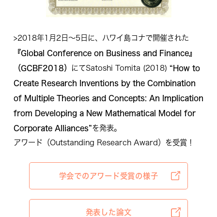
>2018年1月2日〜5日に、ハワイ島コナで開催された
『Global Conference on Business and Finance』
（GCBF2018）
“How to
にてSatoshi Tomita (2018)
Create Research Inventions by the Combination
of Multiple Theories and Concepts: An Implication
from Developing a New Mathematical Model for
Corporate Alliances”
を発表。
アワード（Outstanding Research Award）を受賞！
学会での
アワード受賞の様子
発表した論文