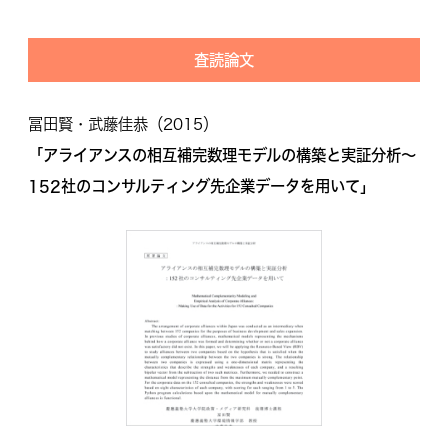
査読論文
冨田賢・武藤佳恭（2015）
「アライアンスの相互補完数理モデルの構築と実証分析～
152社のコンサルティング先企業データを用いて」