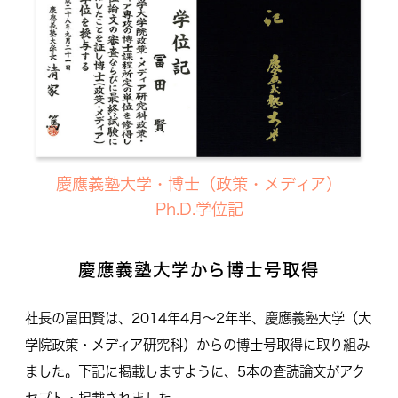
慶應義塾大学・博士（政策・メディア）
Ph.D.学位記
慶應義塾大学から博士号取得
社長の冨田賢は、2014年4月〜2年半、慶應義塾大学（大
学院政策・メディア研究科）からの博士号取得に取り組み
ました。下記に掲載しますように、5本の査読論文がアク