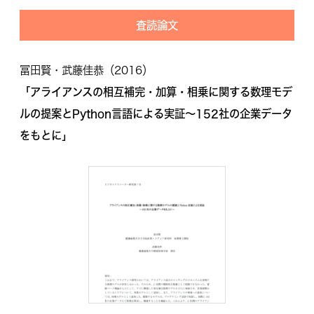
査読論文
冨田賢・武藤佳恭（2016）
「アライアンスの相互補完・加算・相乗に関する数理モデ
ルの提案とPython言語による実証～152社の企業データ
をもとに」