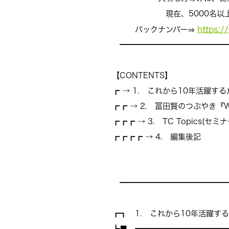
現在、5000名以上の
https:/
バックナンバー⇒
━━━━━━━━━━━━━━
【CONTENTS】
┏ → 1. これから10年活躍
┏┏ → 2. 冨田賢のつぶやき『Wor
┏┏┏ → 3. TC Topics(セ
┏┏┏┏ → 4. 編集後記
━━━━━━━━━━━━━━
┏┓ 1. これから10年活躍す
┗■ ━━━━━━━━━━━━