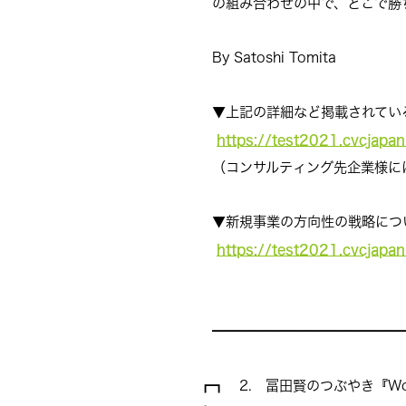
の組み合わせの中で、どこで勝
By Satoshi Tomita
▼
上記の詳細など掲載されている
https://test2021.cvcjapa
（コンサルティング先企業様に
▼新規事業の方向性の戦略につ
https://test2021.cvcjapa
━━━━━━━━━━━━━━
┏┓ 2. 冨田賢のつぶやき『Work