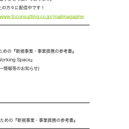
方々に配信中です！
/www.tcconsulting.co.
jp/mailmagazine
━━━━━━━━━━━━━━━━
━━━━━
するための『新規事業・事業提携の参考書』
king Space』
ミナー情報等のお知らせ)
━━━━━━━━━━━━━━━━
━━━━━
るための『新規事業・事業提携の参考書』
━━━━━━━━━━━━━━━━━━
━━━