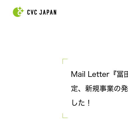
Mail Lette
定、新規事業の発想
した！