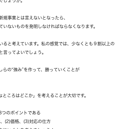
でしょうか。
新規事業とは言えないとなったら、
ていないものを発明しなければなら
なくなります。
いると考えています。
私の感覚では、少なくとも９割以上の
と言ってよいでしょう。
らの“強み”を作って、
勝っていくことが
なところはどこか」
を考えることが大切です。
3つのポイントである
2)価格、(3)
対応の仕方