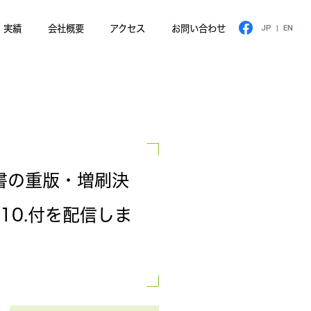
実績
会社概要
アクセス
お問い合わせ
JP
|
EN
(著書の重版・増刷決
10.付を配信しま