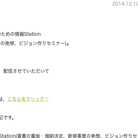
2014.12.1
のための情報Station
業の発想、ビジョン作りセミナー)』
回、配信させていただいて
こちらをクリック！
は、
記です。
ation(著書の重版・増刷決定、新規事業の発想、ビジョン作りセミナー