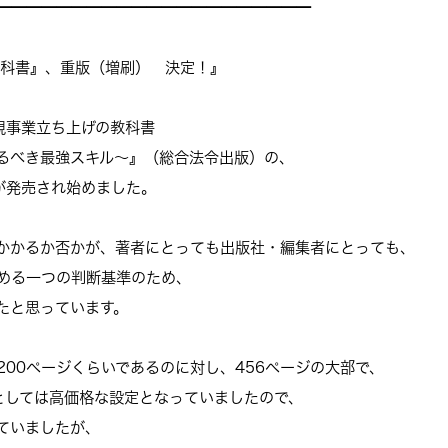
━━━━━━━━━━━━━━━━━━
━━━
科書』、重版（増刷） 決定！』
規事業立ち上げの教科書
るべき最強スキル～』（
総合法令出版）の、
が発売され始めました。
かかるか否かが、
著者にとっても出版社・編集者にとっても、
める一つの判断基準のため、
たと思っています。
200ページくらいであるのに対し、456ページの大部で、
としては高価格な設定となっていましたので、
ていましたが、