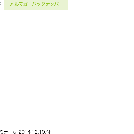
0
メルマガ・バックナンバー
)』2014.12.10.付