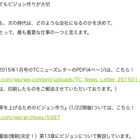
てもビジョン作りが大切
も、次の時代は、
どのような会社になるのかを決めて、
とって、
最も重要な仕事の一つと言えます。
015年1月号のTCニューズレタ
ーのPDF(4ページ)は、こちら！
n.com/wp/
wp-content/uploads/TC_News_
Letter_201501.
は、
印刷したものをご郵送させていただいております。）
を上げるためのビジョン作り』(
1/22開催)ついては、こちら！
n.com/wp/
archives/5987
版(増刷)決定！〉
第13章にビジョンについて解説しています。