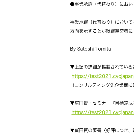
●事業承継（代替わり）におい
事業承継（代替わり）において
方向を示すことが後継経営者に
By Satoshi Tomita
▼
上記の詳細が掲載されている2
https://test2021.cvcjapa
（コンサルティング先企業様に
▼冨田賢・セミナー『目標達成率
https://test2021.cvcjapa
▼冨田賢の著書〈好評につき、重