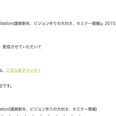
tion(謹賀新年、ビジョン作りの大切さ、セミナー情報)』2015.1
回、配信させていただいて
こちらをクリック！
は、
記です。
tio
n(謹賀新年、ビジョン作りの大切さ、セミ
ナー情報)