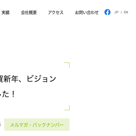
実績
会社概要
アクセス
お問い合わせ
JP
|
EN
(謹賀新年、ビジョン
した！
5
メルマガ・バックナンバー