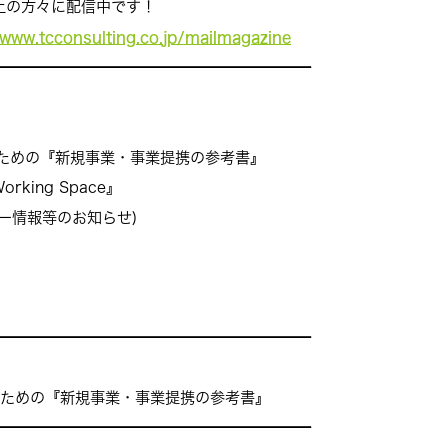
方々に配信中です！
/www.tcconsulting.co.
jp/mailmagazine
━━━━━━━━━━━━━━━━
━━━━━
するための『新規事業・事業提携の参考書』
king Space』
ミナー情報等のお知らせ)
━━━━━━━━━━━━━━━━
━━━━━
るための『新規事業・事業提携の参考書』
━━━━━━━━━━━━━━━━━━
━━━