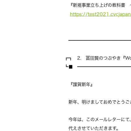
『新規事業立ち上げの教科書 
https://test2021.cvcjapa
━━━━━━━━━━━━━━
┏┓ 2. 冨田賢のつぶやき『Work
┗■ ━━━━━━━━━━━━
『謹賀新年』
新年、明けましておめでとうご
今年は、このメールレターにて
代えさせていただきます。