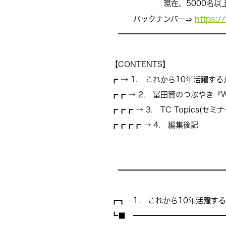
現在、5000名以上の
https:/
バックナンバー⇒
━━━━━━━━━━━━━━
【CONTENTS】
┏ → 1. これから10年活躍
┏┏ → 2. 冨田賢のつぶやき『Wor
┏┏┏ → 3. TC Topics(セ
┏┏┏┏ → 4. 編集後記
━━━━━━━━━━━━━━
┏┓ 1. これから10年活躍す
┗■ ━━━━━━━━━━━━