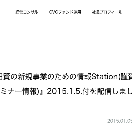
経営コンサル
CVCファンド運用
社長プロフィール
r『冨田賢の新規事業のための情報Station
ナー情報)』2015.1.5.付を配信しま
2015.01.0