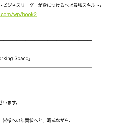
～ビジネスリーダーが身につけるべき最強スキル～』
n.com/wp/
book2
━━━━━━━━━━━━━━━━
━━━━━
ing Space』
━━━━━━━━━━━━━━━━━━
━━━
ざいます。
、皆様への年賀状へと、
略式ながら、