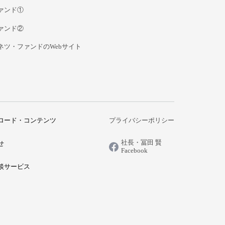
ァンド①
ァンド②
ネツ・ファンドのWebサイト
ロード・コンテンツ
プライバシーポリシー
社長・冨田 賢
せ
Facebook
談サービス