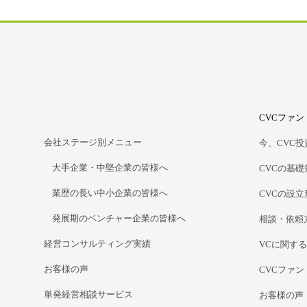
CVCファ
会社ステージ別メニュー
今、CVC
大手企業・中堅企業の皆様へ
CVCの基礎
業歴の長い中小企業の皆様へ
CVCの設
発展期のベンチャー企業の皆様へ
相談・依頼
経営コンサルティング実績
VCに関す
お客様の声
CVCファ
単発経営相談サービス
お客様の声