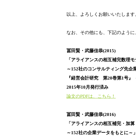
以上、よろしくお願いいたします
なお、その他にも、下記のように
冨田賢・武藤佳恭(2015)
「アライアンスの相互補完数理
～152社のコンサルティング先企
『経営会計研究 第20巻第1号』
2015年10月発行済み
論文のPDFは、こちら！
冨田賢・武藤佳恭(2016)
「アライアンスの相互補完・加算・
～152社の企業データをもとに～