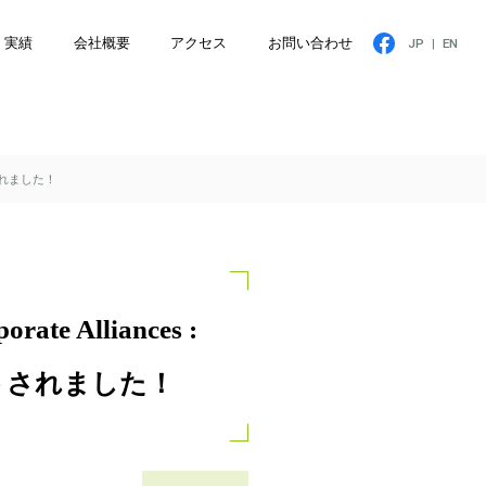
実績
会社概要
アクセス
お問い合わせ
JP
|
EN
プトされました！
te Alliances :
セプトされました！