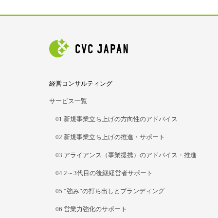
経営コンサルティング
サービス一覧
01.新規事業立ち上げの方向性のアドバイス
02.新規事業立ち上げの推進・サポート
03.アライアンス（事業提携）のアドバイス・推進
04.2～3代目の後継経営者サポート
05.“強み”の打ち出しとブランディング
06.営業力強化のサポート