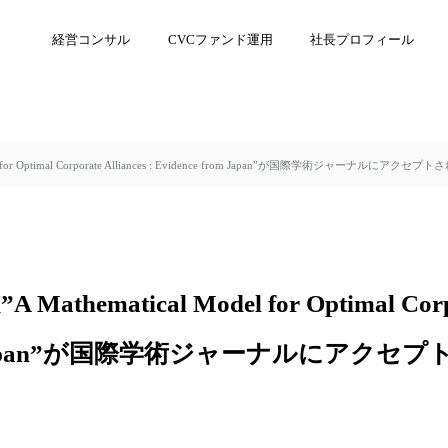
経営コンサル
CVCファンド運用
社長プロフィール
for Optimal Corporate Alliances : Evidence from Japan”が国際学術ジャーナルにアクセ
ematical Model for Optimal Corpora
rom Japan”が国際学術ジャーナルにアク