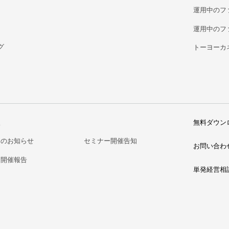
運用中のフ
運用中のフ
グ
トーヨーカ
報
無料ダウン
らのお知らせ
セミナー開催告知
お問い合わ
ー開催報告
単発経営相