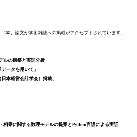
。
、2本、論文が学術雑誌への掲載がアクセプトされています。
モデルの構築と実証分析
業データを用いて」
（日本経営会計学会）掲載、
相乗に関する数理モデルの提案とPython言語による実証
」