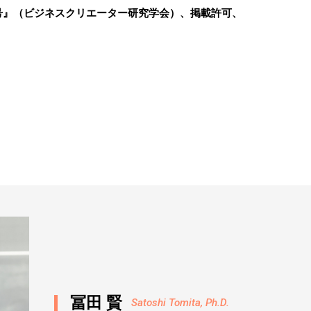
号』（ビジネスクリエーター研究学会）、掲載許可、
冨田 賢
Satoshi Tomita, Ph.D.