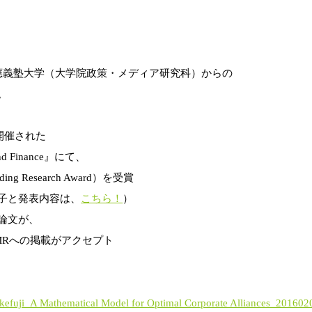
應義塾大学（大学院政策・メディア研究科）からの
。
開催された
s and Finance』にて、
g Research Award）を受賞
子と発表内容は、
こちら！
）
論文が、
MRへの掲載がアクセプト
ji_A Mathematical Model for Optimal Corporate Alliances_201602