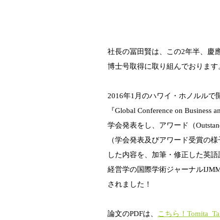
社長の冨田賢は、この2年半、慶
博士号取得に取り組んでおります
2016年1月のハワイ・ホノルルで
『Global Conference on Busines
学会発表をし、アワード（Outstandin
（学会発表及びアワード受賞の様
した内容を、加筆・修正した英語
経営学の国際学術ジャーナルIJM
されました！
論文のPDFは、
こちら！Tomita_Takefu