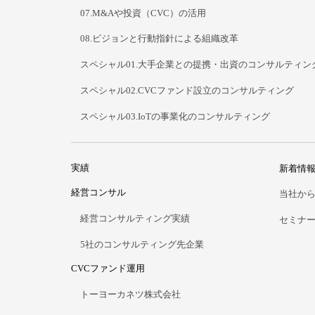
07.M&Aや投資（CVC）の活用
08.ビジョンと行動指針による組織改革
スペシャル01.大手企業との提携・出資のコンサルティン
スペシャル02.CVCファンド設立のコンサルティング
スペシャル03.IoTの事業化のコンサルティング
実績
新着情
経営コンサル
当社か
経営コンサルティング実績
セミナ
5社のコンサルティング先企業
CVCファンド運用
トーヨーカネツ株式会社