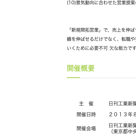
(10)景気動向に合わせた営業提
「新規開拓営業」で、売上を伸ば
績を伸ばせるだけでなく、転職や
いくために必要不可 欠な能力で
開催概要
主 催
日刊工業新
開催日時
２０１３年
日刊工業新
開催会場
（東京都中