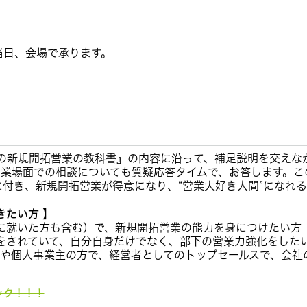
当日、会場で承ります。
めの新規開拓営業の教科書』の内容に沿って、補足説明を交えな
営業場面での相談についても質疑応答タイムで、お答します。こ
付き、新規開拓営業が得意になり、“営業大好き人間”になれ
きたい方 】
に就いた方も含む）で、新規開拓営業の能力を身につけたい方
をされていて、自分自身だけでなく、部下の営業力強化をした
者や個人事業主の方で、経営者としてのトップセールスで、会
ック！！！