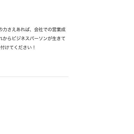
の力さえあれば、会社での営業成
れからビジネスパーソンが生きて
に付けてください！