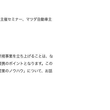
イ主催セミナー、マツダ自動車主
新規事業を立ち上げることは、な
提携のポイントとなります。この
営業のノウハウ」について、お話