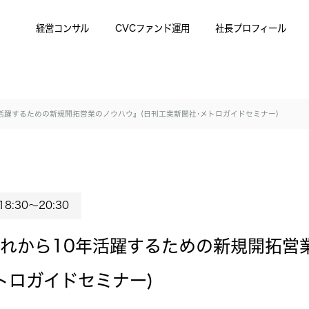
経営コンサル
CVCファンド運用
社長プロフィール
活躍するための新規開拓営業のノウハウ』(日刊工業新聞社･メトロガイドセミナー)
8:30〜20:30
れから10年活躍するための新規開拓営
トロガイドセミナー)