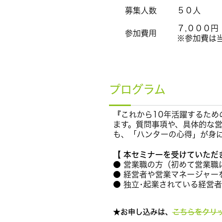
募集人数
５０人
７,０００円
参加費用
※参加費は
プログラム
『これから10年活躍するた
ます。質問事項や、具体的な
も、「ハンターの心得」が身に
【 本セミナーを受けていただ
● 営業職の方（初めて営業職
● 経営者や営業マネージャー
● 独立･起業されている経営
★お申し込みは、
こちらをクリ