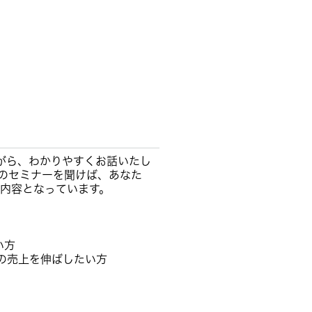
がら、わかりやすくお話いたし
のセミナーを聞けば、あなた
る内容となっています。
い方
社の売上を伸ばしたい方