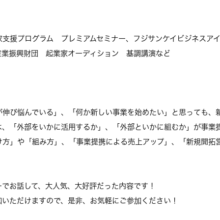
家支援プログラム プレミアムセミナー、フジサンケイビジネスア
産業振興財団 起業家オーディション 基調講演など
が伸び悩んでいる」、「何か新しい事業を始めたい」と思っても、
は、「外部をいかに活用するか」、「外部といかに組むか」が事業
け方」や「組み方」、「事業提携による売上アップ」、「新規開拓
ーでお話して、大人気、大好評だった内容です！
加いただけますので、是非、お気軽にご参加ください！