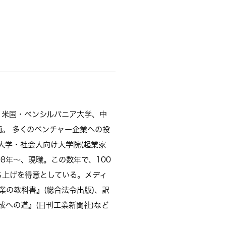
。 米国・ペンシルバニア大学、中
。 多くのベンチャー企業への投
立大学・社会人向け大学院(起業家
8年～、現職。この数年で、100
ち上げを得意としている。メディ
の教科書』(総合法令出版)、訳
成への道』(日刊工業新聞社)など