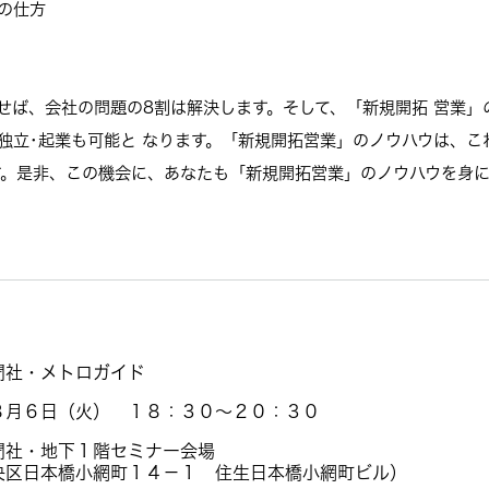
案の仕方
せば、会社の問題の8割は解決します。そして、「新規開拓 営業」
独立･起業も可能と なります。「新規開拓営業」のノウハウは、こ
す。是非、この機会に、あなたも「新規開拓営業」のノウハウを身
聞社・メトロガイド
８月６日（火） １８：３０～２０：３０
聞社・地下１階セミナー会場
央区日本橋小網町１４－１ 住生日本橋小網町ビル）