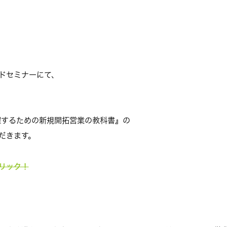
ドセミナーにて、
躍するための新規開拓営業の教科書』の
だきます。
リック！