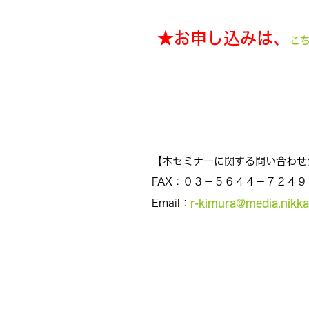
★お申し込みは、
こ
【本セミナーに関する問い合わせ
FAX：０３－５６４４－７２４
r-kimura@media.nikka
Email：