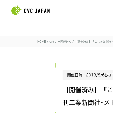
HOME
/
セミナー開催告知
/
【開催済み】『これから10年
開催日時：2013/8/6(火) 1
【開催済み】『こ
刊工業新聞社･メ