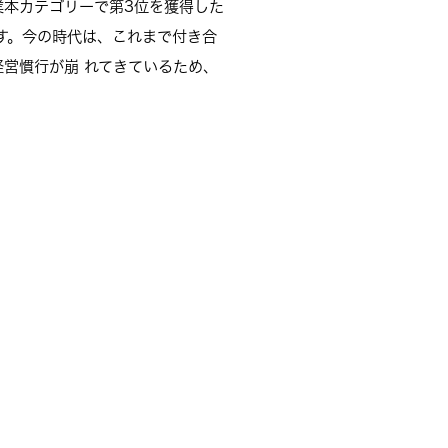
業本カテゴリーで第3位を獲得した
す。今の時代は、これまで付き合
営慣行が崩 れてきているため、