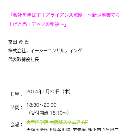
＝＝＝＝
『会社を伸ばす！アライアンス戦略 ～新規事業立ち
上げと売上アップの秘訣～』
冨田 賢 氏
株式会社ティーシーコンサルティング
代表取締役社長
2014年1月30日（木）
日程：
18:30〜20:00
時間：
（受付開始 18:10〜）
大手門学院 大阪城スクエア 6F
会場：
大阪市営地下鉄谷町線｢天満橋｣駅下車 1号出口