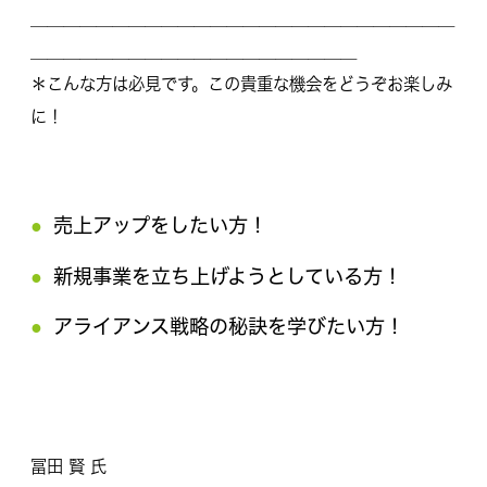
＿＿＿＿＿＿＿＿＿＿＿＿＿＿＿＿＿＿＿＿＿＿＿＿＿＿
＿＿＿＿＿＿＿＿＿＿＿＿＿＿＿＿＿＿＿＿
＊こんな方は必見です。この貴重な機会をどうぞお楽しみ
に！
売上アップをしたい方！
新規事業を立ち上げようとしている方！
アライアンス戦略の秘訣を学びたい方！
冨田 賢 氏