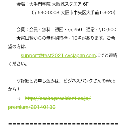
会場：大手門学院 大阪城スクエア 6F
（〒540-0008 大阪市中央区大手前1-3-20）
会費：会員・無料 初回・\5,250 通常・\10,500
★冨田賢からの無料招待枠・10名があります。ご希
望の方は、
support@test2021.cvcjapan.com
までご連
絡
ください。
▽詳細とお申し込みは、ビジネスバンクさんのWeb
から！
http://osaka.president-ac.jp/
⇒
premium/20140130
＝＝＝＝＝＝＝＝＝＝＝＝＝＝＝＝＝＝＝＝＝＝＝＝＝＝