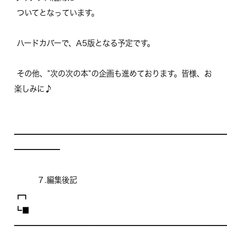
ついてとなっています。
ハードカバーで、A5版となる予定です。
その他、”次の次の本”の企画も進めております。皆様、
お
楽しみに♪
━━━━━━━━━━━━━━━━━━━━━━━━━━━━
━━━━━━
７.編集後記
┏┓
┗■
━━━━━━━━━━━━━━━━━━━━━━━━━━━━