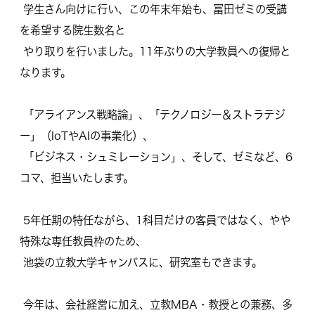
学生さん向けに行い、この年末年始も、
冨田ゼミの受講
を希望する院生数名と
やり取りを行いました。
11年ぶりの大学教員への復帰と
なります。
「アライアンス戦略論」、「テクノロジー＆ストラテジ
ー」（
IoTやAIの事業化）、
「ビジネス・シュミレーション」、そして、ゼミなど、6
コマ、
担当いたします。
5年任期の特任ながら、1科目だけの客員ではなく、
やや
特殊な専任教員枠のため、
池袋の立教大学キャンパスに、研究室もできます。
今年は、会社経営に加え、立教MBA・教授との兼務、
多