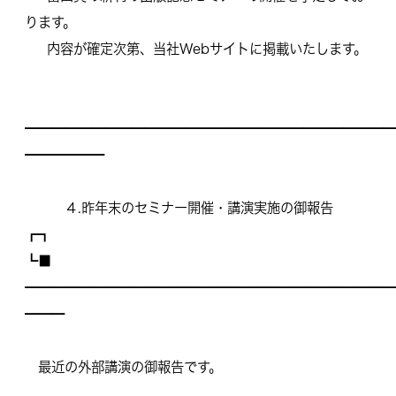
ります。
内容が確定次第、当社Webサイトに掲載いたします。
━━━━━━━━━━━━━━━━━━━━━━━━━━━━
━━━━━━
４.昨年末のセミナー開催・講演実施の御報告
┏┓
┗■
━━━━━━━━━━━━━━━━━━━━━━━━━━━━
━━━
最近の外部講演の御報告です。