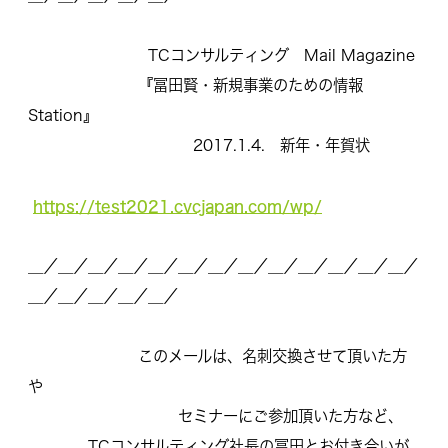
TCコンサルティング Mail Magazine
『冨田賢・新規事業のための情報
Station』
2017.1.4. 新年・年賀状
https://test2021.cvcjapan.com/wp/
＿／＿／＿／＿／＿／＿／＿／＿／＿／＿／＿／＿／＿／
＿／＿／
＿／＿／＿／
このメールは、名刺交換させて頂いた方
や
セミナーにご参加頂いた方など、
TCコンサルティング社長の冨田とお付き合いが