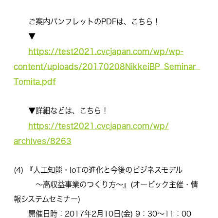
ご案内パンフレットのPDFは、こちら！
▼
https://test2021.cvcjapan.com/wp/
wp-
content/uploads/
20170208NikkeiBP_Seminar_
Tomita.pdf
▼詳細などは、こちら！
https://test2021.cvcjapan.com/wp/
archives/8263
(4) 『人工知能・IoTの進化と今後のビジネスモデル
～高収益事業のつくり方～』(オービック主催・
情
報システムセミナー)
開催日時：2017年2月10日(金) 9：30～11：00