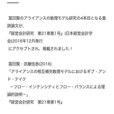
━━━
冨田賢のアライアンスの数理モデル研究の4本目となる査
読論文が
、
『経営会計研究 第21巻第1号』(日本経営会計学
会)2016年12月発行
にアクセプトされ、掲載されました！
冨田賢・武藤佳恭(2016)
「アライアンスの相互補完数理モデルにおけるギブ・アン
ド・
テイク
－フロー・インテンシティとフロー・バランスによる理
論的説明－
」
『経営会計研究 第21巻第1号』