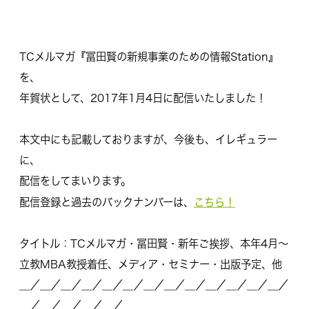
TCメルマガ『冨田賢の新規事業のための情報Station』
を、
年賀状として、2017年1月4日に配信いたしました！
本文中にも記載しておりますが、今後も、イレギュラー
に、
配信をしてまいります。
こちら！
配信登録と過去のバックナンバーは、
タイトル：TCメルマガ・冨田賢・新年ご挨拶、本年4月～
立教MBA教授着任、メディア・セミナー・出版予定、他
＿／＿／＿／＿／＿／＿／＿／＿／＿／＿／＿／＿／＿／
＿／＿／
＿／＿／＿／