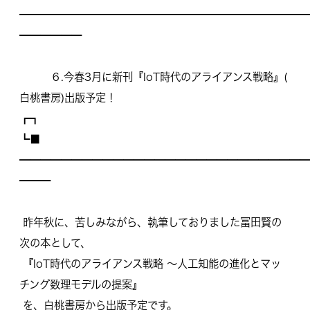
━━━━━━━━━━━━━━━━━━━━━━━━━━━━
━━━━━━
６.今春3月に新刊『IoT時代のアライアンス戦略』(
白桃書房)出版予定！
┏┓
┗■
━━━━━━━━━━━━━━━━━━━━━━━━━━━━
━━━
昨年秋に、苦しみながら、
執筆しておりました冨田賢の
次の本として、
『IoT時代のアライアンス戦略 ～人工知能の進化とマッ
チング数理モデルの提案』
を、白桃書房から出版予定です。