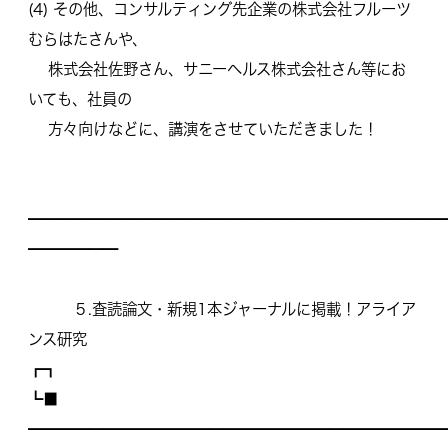
(4) その他、
コンサルティング先企業の株式会社フルーツ
むらはたさんや、
株式会社佐野さん、サニーヘルス株式会社さん等にお
いても、
社員の
方々向けなどに、講演をさせていただきました！
━━━━━━━━━━━━━━━━━━━━━━━━━━━━
━━━━━━
５.査読論文・新規1本ジャーナルに掲載！アライア
ンス研究
┏┓
┗■
━━━━━━━━━━━━━━━━━━━━━━━━━━━━