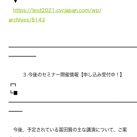
▼
https://test2021.cvcjapan.com/wp/
archives/8143
━━━━━━━━━━━━━━━━━━━━━━━━━━━━
━━━━━━
３.今後のセミナー開催情報【申し込み受付中！】
┏┓
┗■
━━━━━━━━━━━━━━━━━━━━━━━━━━━━
━━━
今後、予定されている冨田賢の主な講演について、
ご案