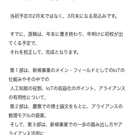
当初予定の2月末ではなく、3月末になる見込みです。
すでに、原稿は、年末に書き終わり、
年明けに初校が出
てくる予定で、
それを校正して、完成となります。
第１部は、新規事業のメイン・
フィールドとしてのIoTの
仕組みやその中での
人工知能の役割、IoTの収益化のポイント、
アライアンス
の有用性について、
第２部は、慶應での博士論文をもとに、
アライアンスの
数理モデルの提案、
そして、第３部は、
新規事業での一歩の踏み出し方やア
ライアンス活用に