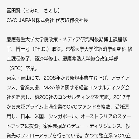
冨田賢（とみた さとし）
CVC JAPAN株式会社 代表取締役社長
慶應義塾大学大学院政策・メディア研究科後期博士課程修
了、博士号（Ph.D.）取得。京都大学大学院経済学研究科 修
士課程修了、経済学修士。慶應義塾大学総合政策学部
（SFC）卒業。
東京・青山にて、2008年から新規事業立ち上げ、アライア
ンス、営業支援、M&A等に関する経営コンサルティング会
社を経営し、約200社のコンサルティングを実施。2017年
から東証プライム上場企業のCVCファンドを複数、受託運
用し、日本、米国、シンガポール、オーストラリアのスター
トアップに投資。案件発掘からデュー・ディリジェンス、投
資先のフォローアップを行っている。かつて独立系 VCの立