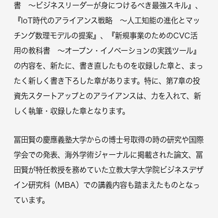
書 ～ビジネスリーダーが身につけるべき最強スキル』、
『IoT時代のアライアンス戦略 ～人工知能の進化とマッ
チング数理モデルの提案』、『新規事業のためのCVC活
用の教科書 ～オープン・イノベーションの実践ツール』
の内容を、新たに、書き直したものを収録した章と、まっ
たく新しく書き下ろした章があります。特に、第7章の投
資先スタートアップとのアライアンスは、力を入れて、新
しく執筆・収録した章となります。
冨田賢の慶應義塾大学からの博士号取得の時の研究や国際
学会での発表、海外学術ジャーナルに掲載された論文、冨
田賢が特任教授を務めていた立教大学大学院ビジネスデザ
イン研究科（MBA）での講義内容も踏まえたものとなっ
ています。