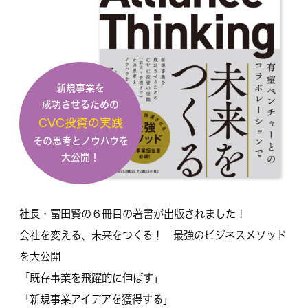
新規事業を
成功させるための
CVC投資の実践
その思考とノウハウを
大公開！
社長・冨田賢の６冊目の著書が出版されました！
会社を変える、未来をつくる！ 最強のビジネスメソッド
を大公開
「既存事業を飛躍的に伸ばす」
「新規事業アイデアを獲得する」