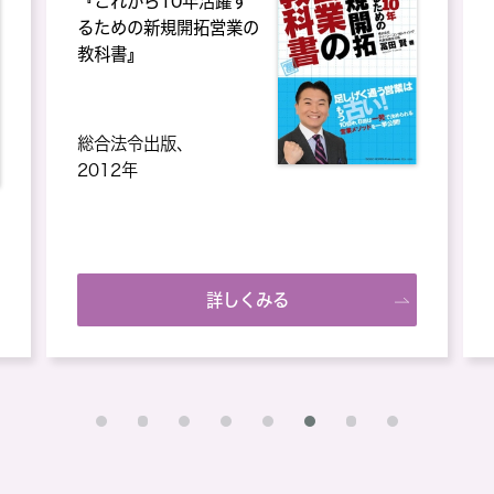
『これから10年活躍す
るための新規開拓営業の
教科書』
総合法令出版、
2012年
詳しくみる